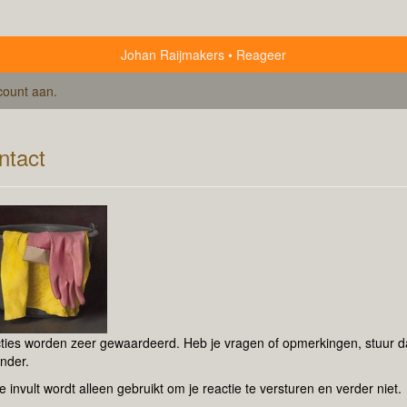
Johan Raijmakers
Reageer
count aan
.
ntact
ties worden zeer gewaardeerd. Heb je vragen of opmerkingen, stuur dan
nder.
e invult wordt alleen gebruikt om je reactie te versturen en verder niet.