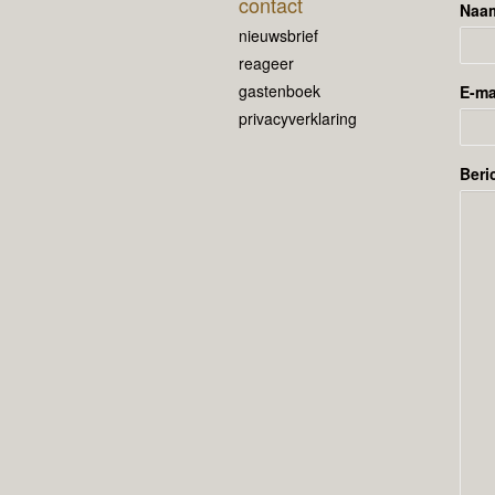
contact
Naa
nieuwsbrief
reageer
gastenboek
E-ma
privacyverklaring
Beri