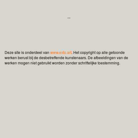
--
Deze site is onderdeel van
www.exto.art
. Het copyright op alle getoonde
werken berust bij de desbetreffende kunstenaars. De afbeeldingen van de
werken mogen niet gebruikt worden zonder schriftelijke toestemming.