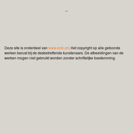
--
Deze site is onderdeel van
www.exto.art
. Het copyright op alle getoonde
werken berust bij de desbetreffende kunstenaars. De afbeeldingen van de
werken mogen niet gebruikt worden zonder schriftelijke toestemming.